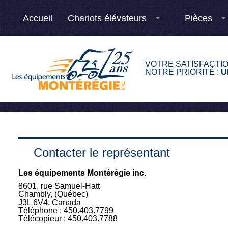
Accueil
Chariots élévateurs
Pièces
VOTRE SATISFACTI
NOTRE PRIORITÉ :
U
Contacter le représentant
Les équipements Montérégie inc.
8601, rue Samuel-Hatt
Chambly, (Québec)
J3L 6V4, Canada
Téléphone : 450.403.7799
Télécopieur : 450.403.7788