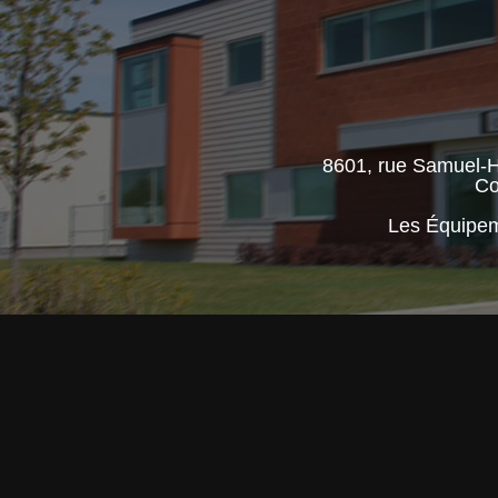
8601, rue Samuel-H
Co
Les Équipem