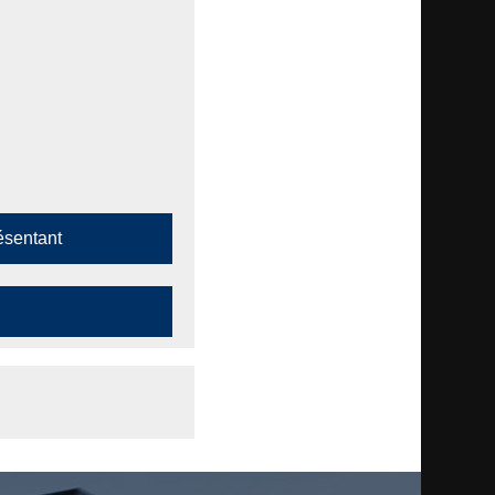
ésentant