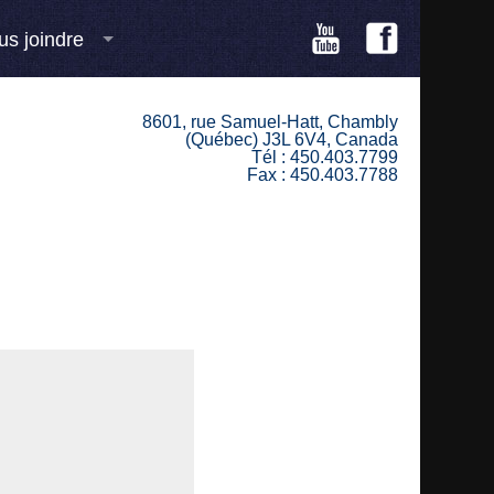
us joindre
8601, rue Samuel-Hatt, Chambly
(Québec) J3L 6V4, Canada
Tél : 450.403.7799
Fax : 450.403.7788