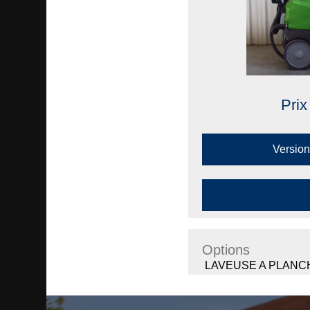
Prix
Version
Options
LAVEUSE A PLANC