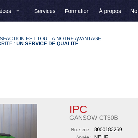
èces
Services
Formation
À propos
No
ISFACTION EST TOUT À NOTRE AVANTAGE
RITÉ :
UN SERVICE DE QUALITÉ
IPC
GANSOW CT30B
No. série :
8000183269
Année :
NEUF