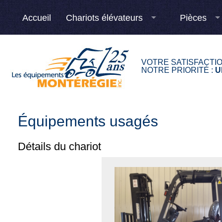
Accueil
Chariots élévateurs
Pièces
VOTRE SATISFACTI
NOTRE PRIORITÉ :
U
Équipements usagés
Détails du chariot