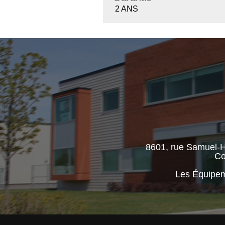
2 ANS
8601, rue Samuel-H
Co
Les Équipem